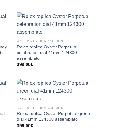
ROLEX REPLICA DATEJUST
andy
Rolex replica Oyster Perpetual
to
celebration dial 41mm 124300
assemblato
399,00
€
ROLEX REPLICA DATEJUST
ral
Rolex replica Oyster Perpetual green
dial 41mm 124300 assemblato
399,00
€