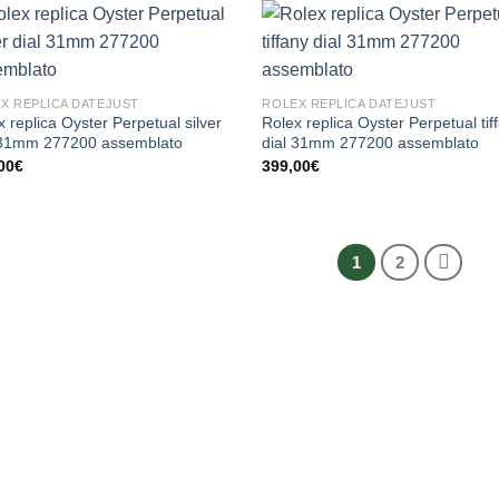
X REPLICA DATEJUST
ROLEX REPLICA DATEJUST
 replica Oyster Perpetual silver
Rolex replica Oyster Perpetual tif
 31mm 277200 assemblato
dial 31mm 277200 assemblato
00
€
399,00
€
1
2