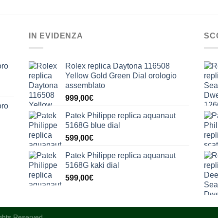
IN EVIDENZA
SC
oro
Rolex replica Daytona 116508
Yellow Gold Green Dial orologio
assemblato
999,00
€
oro
Patek Philippe replica aquanaut
5168G blue dial
599,00
€
Patek Philippe replica aquanaut
5168G kaki dial
599,00
€
ights Reserved