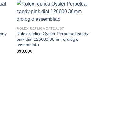
ROLEX REPLICA DATEJUST
fany
Rolex replica Oyster Perpetual candy
pink dial 126600 36mm orologio
assemblato
399,00
€