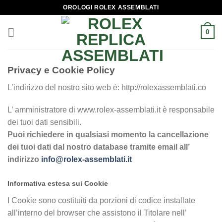
Skip
OROLOGI ROLEX ASSEMBLATI
to
content
0
Privacy e Cookie Policy
L’indirizzo del nostro sito web è: http://rolexassemblati.co
L’ amministratore di www.rolex-assemblati.it è responsabile
dei tuoi dati sensibili.
Puoi richiedere in qualsiasi momento la cancellazione
dei tuoi dati dal nostro database tramite email all’
indirizzo
info@rolex-assemblati.it
Informativa estesa sui Cookie
I Cookie sono costituiti da porzioni di codice installate
all’interno del browser che assistono il Titolare nell’