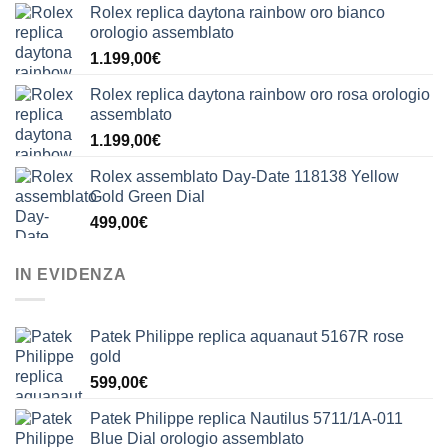
Rolex replica daytona rainbow oro bianco
orologio assemblato
1.199,00
€
Rolex replica daytona rainbow oro rosa orologio
assemblato
1.199,00
€
Rolex assemblato Day-Date 118138 Yellow
Gold Green Dial
499,00
€
IN EVIDENZA
Patek Philippe replica aquanaut 5167R rose
gold
599,00
€
Patek Philippe replica Nautilus 5711/1A-011
Blue Dial orologio assemblato