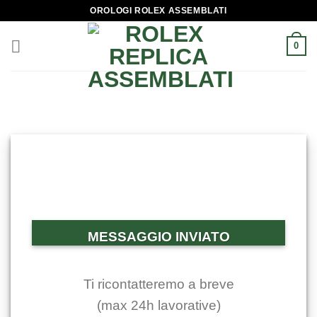
Skip
OROLOGI ROLEX ASSEMBLATI
to
content
0
MESSAGGIO INVIATO
Ti ricontatteremo a breve
(max 24h lavorative)