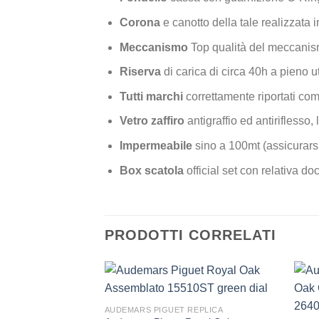
Corona
e canotto della tale realizzata i
Meccanismo
Top qualità del meccanis
Riserva
di carica di circa 40h a pieno u
Tutti marchi
correttamente riportati com
Vetro zaffiro
antigraffio ed antiriflesso, 
Impermeabile
sino a 100mt (assicurarsi
Box scatola
official set con relativa 
PRODOTTI CORRELATI
AUDEMARS PIGUET REPLICA