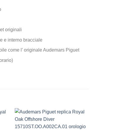
o
t originali
e e interno bracciale
alfibile come l’ originale Audemars Piguet
orario)