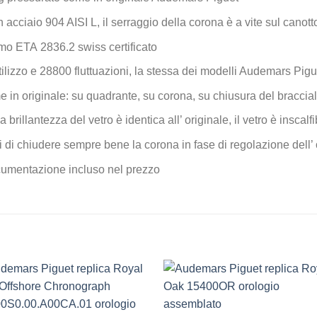
n acciaio 904 AISI L, il serraggio della corona è a vite sul canott
mo ETA 2836.2 swiss certificato
tilizzo e 28800 fluttuazioni, la stessa dei modelli Audemars Pigue
e in originale: su quadrante, su corona, su chiusura del braccial
la brillantezza del vetro è identica all’ originale, il vetro è insc
 di chiudere sempre bene la corona in fase di regolazione dell’ 
documentazione incluso nel prezzo