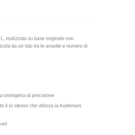
 L, realizzata su base originale con
cola da un lato tra le ansette e numero di
a orologeria di precisione
ato è lo stesso che utilizza la Audemars
uet