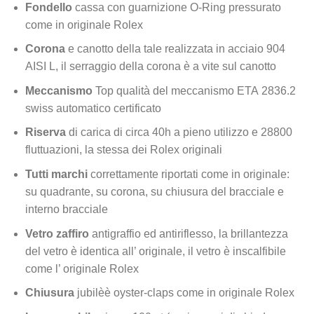
Fondello
cassa con guarnizione O-Ring pressurato
come in originale Rolex
Corona
e canotto della tale realizzata in acciaio 904
AISI L, il serraggio della corona è a vite sul canotto
Meccanismo
Top qualità del meccanismo ETA 2836.2
swiss automatico certificato
Riserva
di carica di circa 40h a pieno utilizzo e 28800
fluttuazioni, la stessa dei Rolex originali
Tutti marchi
correttamente riportati come in originale:
su quadrante, su corona, su chiusura del bracciale e
interno bracciale
Vetro zaffiro
antigraffio ed antiriflesso, la brillantezza
del vetro è identica all’ originale, il vetro è inscalfibile
come l’ originale Rolex
Chiusura
jubilèè oyster-claps come in originale Rolex