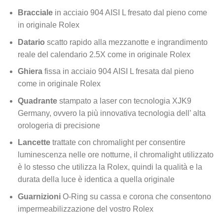
Bracciale
in acciaio 904 AISI L fresato dal pieno come
in originale Rolex
Datario
scatto rapido alla mezzanotte e ingrandimento
reale del calendario 2.5X come in originale Rolex
Ghiera
fissa in acciaio 904 AISI L fresata dal pieno
come in originale Rolex
Quadrante
stampato a laser con tecnologia XJK9
Germany, ovvero la più innovativa tecnologia dell’ alta
orologeria di precisione
Lancette
trattate con chromalight per consentire
luminescenza nelle ore notturne, il chromalight utilizzato
è lo stesso che utilizza la Rolex, quindi la qualità e la
durata della luce è identica a quella originale
Guarnizioni
O-Ring su cassa e corona che consentono
impermeabilizzazione del vostro Rolex