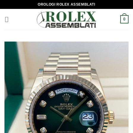
Skip
OROLOGI ROLEX ASSEMBLATI
to
content
0