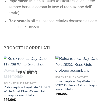
Impermeabile
sino a 100mt (assicurarsi di chiudere
sempre bene la corona in fase di regolazione dell’
orario)
Box scatola
official set con relativa documentazione
incluso nel prezzo
PRODOTTI CORRELATI
ESAURITO
ROLEX REPLICA DAYDATE
Rolex replica Day-Date 40
ROLEX REPLICA DAYDATE
228235 Rose Gold orologio
Rolex replica Day-Date 118209
assemblato
White Gold Blue Waves Dial
449,00
€
orologio assemblato
449,00
€