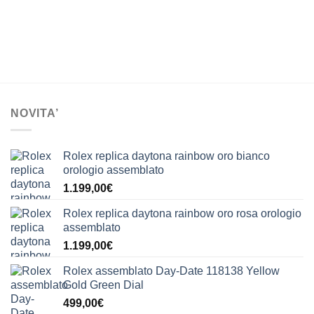
NOVITA’
Rolex replica daytona rainbow oro bianco
orologio assemblato
1.199,00
€
Rolex replica daytona rainbow oro rosa orologio
assemblato
1.199,00
€
Rolex assemblato Day-Date 118138 Yellow
Gold Green Dial
499,00
€