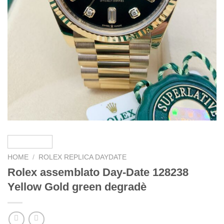
HOME
/
ROLEX REPLICA DAYDATE
Rolex assemblato Day-Date 128238
Yellow Gold green degradè