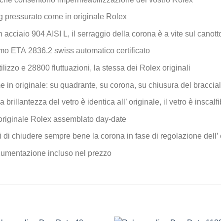
 pressurato come in originale Rolex
n acciaio 904 AISI L, il serraggio della corona è a vite sul canott
mo ETA 2836.2 swiss automatico certificato
ilizzo e 28800 fluttuazioni, la stessa dei Rolex originali
e in originale: su quadrante, su corona, su chiusura del braccial
la brillantezza del vetro è identica all’ originale, il vetro è inscal
 originale Rolex assemblato day-date
 di chiudere sempre bene la corona in fase di regolazione dell’ 
documentazione incluso nel prezzo