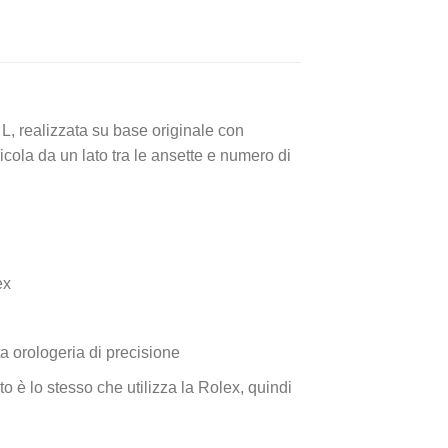
 L, realizzata su base originale con
cola da un lato tra le ansette e numero di
ex
a orologeria di precisione
o è lo stesso che utilizza la Rolex, quindi