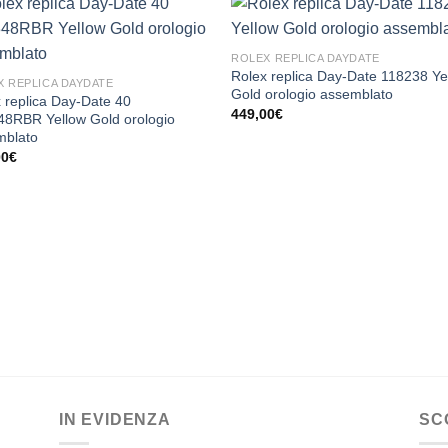
ROLEX REPLICA DAYDATE
Rolex replica Day-Date 118238 Ye
X REPLICA DAYDATE
Gold orologio assemblato
 replica Day-Date 40
449,00
€
48RBR Yellow Gold orologio
mblato
00
€
IN EVIDENZA
SC