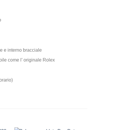
o
e e interno bracciale
fibile come l’ originale Rolex
orario)