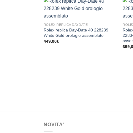
ROLEX REPLICA DAYDATE
ROLE
Rolex replica Day-Date 40 228239
Rolex
White Gold orologio assemblato
2283
asse
449,00
€
699,
NOVITA’