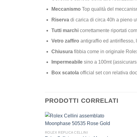
Meccanismo
Top qualità del meccanis
Riserva
di carica di circa 40h a pieno ut
Tutti marchi
correttamente riportati com
Vetro zaffiro
antigraffio ed antiriflesso, 
Chiusura
fibbia come in originale Role
Impermeabile
sino a 100mt (assicurarsi
Box scatola
official set con relativa 
PRODOTTI CORRELATI
ROLEX REPLICA CELLINI