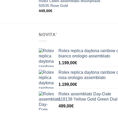
Rolex Cellini assemblato Moonphase
50535 Rose Gold
449,00
€
NOVITA’
Rolex replica daytona rainbow 
bianco orologio assemblato
1.199,00
€
Rolex replica daytona rainbow 
rosa orologio assemblato
1.199,00
€
Rolex assemblato Day-Date
118138 Yellow Gold Green Dial
499,00
€