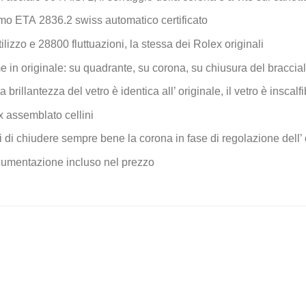
mo ETA 2836.2 swiss automatico certificato
ilizzo e 28800 fluttuazioni, la stessa dei Rolex originali
e in originale: su quadrante, su corona, su chiusura del braccial
la brillantezza del vetro è identica all’ originale, il vetro è inscal
x assemblato cellini
 di chiudere sempre bene la corona in fase di regolazione dell’ 
documentazione incluso nel prezzo