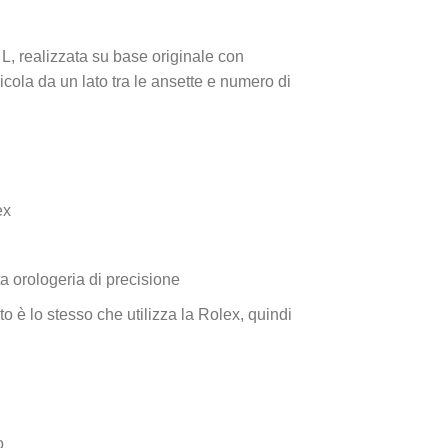
 L, realizzata su base originale con
cola da un lato tra le ansette e numero di
ex
a orologeria di precisione
o è lo stesso che utilizza la Rolex, quindi
o