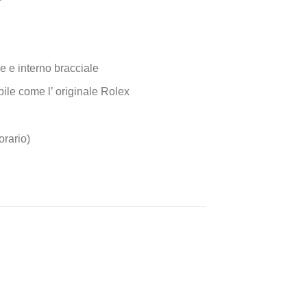
e e interno bracciale
fibile come l’ originale Rolex
orario)