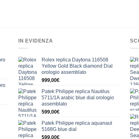
IN EVIDENZA
SC
oro
Rolex replica Daytona 116508
Yellow Gold Black diamond Dial
orologio assemblato
999,00
€
oro
Patek Philippe replica Nautilus
5711/1A arabic blue dial orologio
assemblato
599,00
€
Patek Philippe replica aquanaut
5168G blue dial
599,00
€