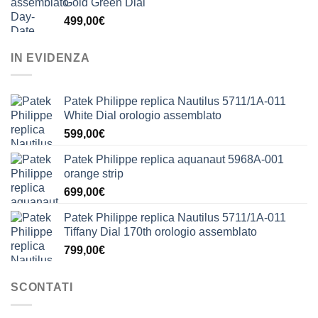
Gold Green Dial
499,00
€
IN EVIDENZA
Patek Philippe replica Nautilus 5711/1A-011
White Dial orologio assemblato
599,00
€
Patek Philippe replica aquanaut 5968A-001
orange strip
699,00
€
Patek Philippe replica Nautilus 5711/1A-011
Tiffany Dial 170th orologio assemblato
799,00
€
SCONTATI