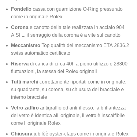
Fondello
cassa con guarnizione O-Ring pressurato
come in originale Rolex
Corona
e canotto della tale realizzata in acciaio 904
AISI L, il serraggio della corona è a vite sul canotto
Meccanismo
Top qualità del meccanismo ETA 2836.2
swiss automatico certificato
Riserva
di carica di circa 40h a pieno utilizzo e 28800
fluttuazioni, la stessa dei Rolex originali
Tutti marchi
correttamente riportati come in originale:
su quadrante, su corona, su chiusura del bracciale e
interno bracciale
Vetro zaffiro
antigraffio ed antiriflesso, la brillantezza
del vetro è identica all’ originale, il vetro è inscalfibile
come l’ originale Rolex
Chiusura
jubilèè oyster-claps come in originale Rolex