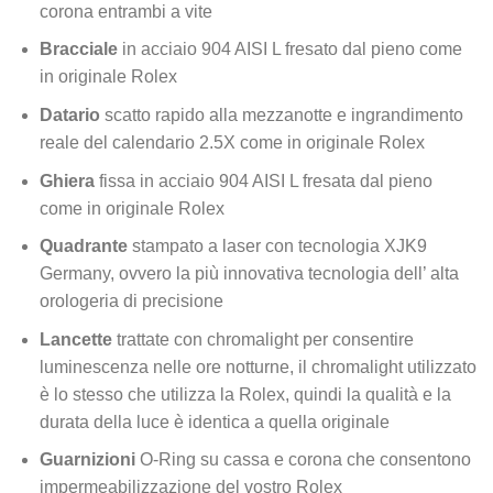
corona entrambi a vite
Bracciale
in acciaio 904 AISI L fresato dal pieno come
in originale Rolex
Datario
scatto rapido alla mezzanotte e ingrandimento
reale del calendario 2.5X come in originale Rolex
Ghiera
fissa in acciaio 904 AISI L fresata dal pieno
come in originale Rolex
Quadrante
stampato a laser con tecnologia XJK9
Germany, ovvero la più innovativa tecnologia dell’ alta
orologeria di precisione
Lancette
trattate con chromalight per consentire
luminescenza nelle ore notturne, il chromalight utilizzato
è lo stesso che utilizza la Rolex, quindi la qualità e la
durata della luce è identica a quella originale
Guarnizioni
O-Ring su cassa e corona che consentono
impermeabilizzazione del vostro Rolex