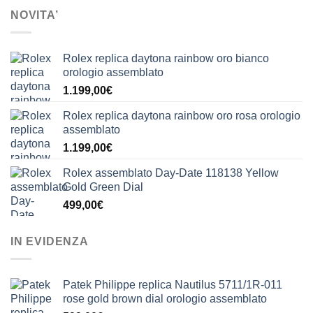
NOVITA’
Rolex replica daytona rainbow oro bianco
orologio assemblato
1.199,00
€
Rolex replica daytona rainbow oro rosa orologio
assemblato
1.199,00
€
Rolex assemblato Day-Date 118138 Yellow
Gold Green Dial
499,00
€
IN EVIDENZA
Patek Philippe replica Nautilus 5711/1R-011
rose gold brown dial orologio assemblato