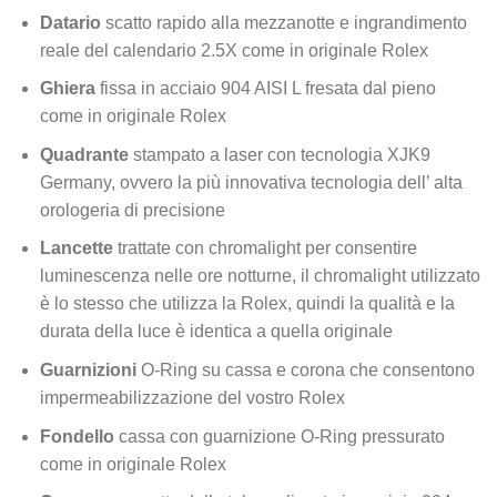
Datario
scatto rapido alla mezzanotte e ingrandimento
reale del calendario 2.5X come in originale Rolex
Ghiera
fissa in acciaio 904 AISI L fresata dal pieno
come in originale Rolex
Quadrante
stampato a laser con tecnologia XJK9
Germany, ovvero la più innovativa tecnologia dell’ alta
orologeria di precisione
Lancette
trattate con chromalight per consentire
luminescenza nelle ore notturne, il chromalight utilizzato
è lo stesso che utilizza la Rolex, quindi la qualità e la
durata della luce è identica a quella originale
Guarnizioni
O-Ring su cassa e corona che consentono
impermeabilizzazione del vostro Rolex
Fondello
cassa con guarnizione O-Ring pressurato
come in originale Rolex