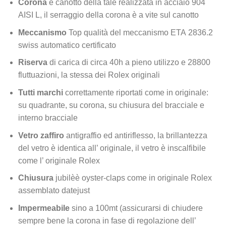
Corona
e canotto della tale realizzata in acciaio 904
AISI L, il serraggio della corona è a vite sul canotto
Meccanismo
Top qualità del meccanismo ETA 2836.2
swiss automatico certificato
Riserva
di carica di circa 40h a pieno utilizzo e 28800
fluttuazioni, la stessa dei Rolex originali
Tutti marchi
correttamente riportati come in originale:
su quadrante, su corona, su chiusura del bracciale e
interno bracciale
Vetro zaffiro
antigraffio ed antiriflesso, la brillantezza
del vetro è identica all’ originale, il vetro è inscalfibile
come l’ originale Rolex
Chiusura
jubilèè oyster-claps come in originale Rolex
assemblato datejust
Impermeabile
sino a 100mt (assicurarsi di chiudere
sempre bene la corona in fase di regolazione dell’