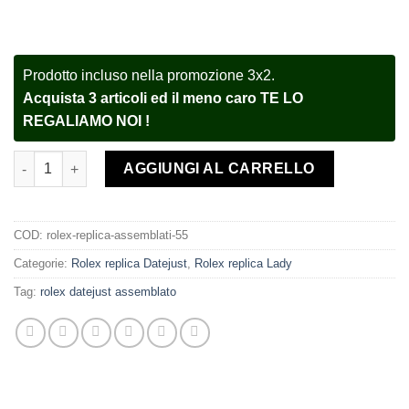
Prodotto incluso nella promozione 3x2.
Acquista 3 articoli ed il meno caro TE LO
REGALIAMO NOI !
Rolex replica Datejust Lady 79173 26mm White Roman orologio
AGGIUNGI AL CARRELLO
COD:
rolex-replica-assemblati-55
Categorie:
Rolex replica Datejust
,
Rolex replica Lady
Tag:
rolex datejust assemblato