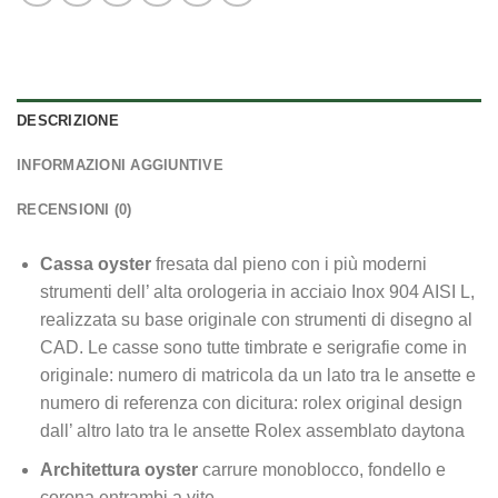
DESCRIZIONE
INFORMAZIONI AGGIUNTIVE
RECENSIONI (0)
Cassa oyster
fresata dal pieno con i più moderni
strumenti dell’ alta orologeria in acciaio Inox 904 AISI L,
realizzata su base originale con strumenti di disegno al
CAD. Le casse sono tutte timbrate e serigrafie come in
originale: numero di matricola da un lato tra le ansette e
numero di referenza con dicitura: rolex original design
dall’ altro lato tra le ansette Rolex assemblato daytona
Architettura oyster
carrure monoblocco, fondello e
corona entrambi a vite