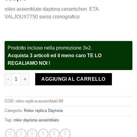
rolex assemblato daytona ceramichon ETA
VALJOUX7750 swiss cronografico
Prodotto incluso nella promozione 3x2.
Acquista 3 articoli ed il meno caro TE LO
REGALIAMO NOI !
Rolex replica Daytona Rose Gold 116515LN Chocolate orologio
AGGIUNGI AL CARRELLO
COD:
rolex-replica-assemblati-89
Categoria:
Rolex replica Daytona
Tag:
rolex daytona assemblato