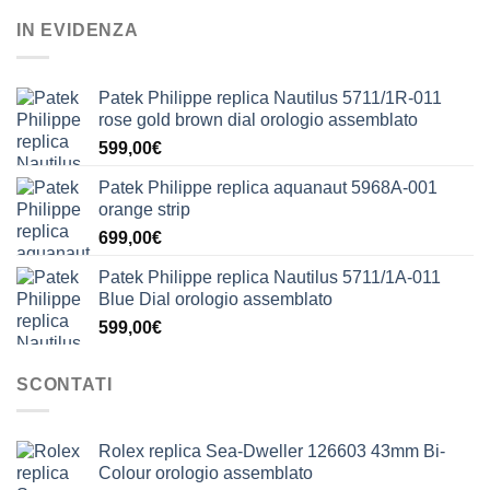
IN EVIDENZA
Patek Philippe replica Nautilus 5711/1R-011
rose gold brown dial orologio assemblato
599,00
€
Patek Philippe replica aquanaut 5968A-001
orange strip
699,00
€
Patek Philippe replica Nautilus 5711/1A-011
Blue Dial orologio assemblato
599,00
€
SCONTATI
Rolex replica Sea-Dweller 126603 43mm Bi-
Colour orologio assemblato