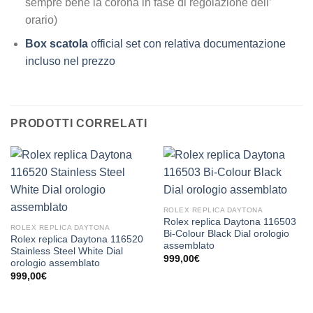
sempre bene la corona in fase di regolazione dell’
orario)
Box scatola
official set con relativa documentazione
incluso nel prezzo
PRODOTTI CORRELATI
ROLEX REPLICA DAYTONA
Rolex replica Daytona 116503
ROLEX REPLICA DAYTONA
Bi-Colour Black Dial orologio
Rolex replica Daytona 116520
assemblato
Stainless Steel White Dial
999,00
€
orologio assemblato
999,00
€