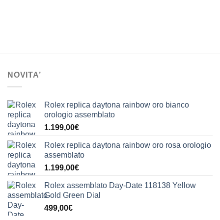
NOVITA’
Rolex replica daytona rainbow oro bianco
orologio assemblato
1.199,00
€
Rolex replica daytona rainbow oro rosa orologio
assemblato
1.199,00
€
Rolex assemblato Day-Date 118138 Yellow
Gold Green Dial
499,00
€