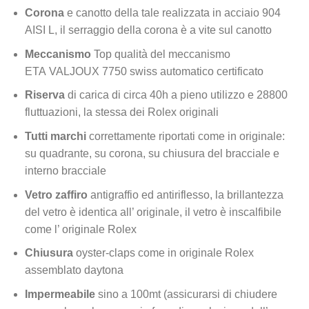
Corona
e canotto della tale realizzata in acciaio 904
AISI L, il serraggio della corona è a vite sul canotto
Meccanismo
Top qualità del meccanismo
ETA VALJOUX 7750 swiss automatico certificato
Riserva
di carica di circa 40h a pieno utilizzo e 28800
fluttuazioni, la stessa dei Rolex originali
Tutti marchi
correttamente riportati come in originale:
su quadrante, su corona, su chiusura del bracciale e
interno bracciale
Vetro zaffiro
antigraffio ed antiriflesso, la brillantezza
del vetro è identica all’ originale, il vetro è inscalfibile
come l’ originale Rolex
Chiusura
oyster-claps come in originale Rolex
assemblato daytona
Impermeabile
sino a 100mt (assicurarsi di chiudere