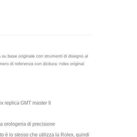
ta su base originale con strumenti di disegno al
ero di referenza con dicitura: rolex original
ex replica GMT master II
a orologeria di precisione
o è lo stesso che utilizza la Rolex, quindi