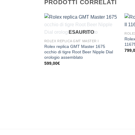
PRODOTTI CORRELATI
ESAURITO
ROLEX
Rolex
ROLEX REPLICA GMT MASTER I
1167
Rolex replica GMT Master 1675
799,
occhio di tigre Root Beer Nipple Dial
orologio assemblato
599,00
€