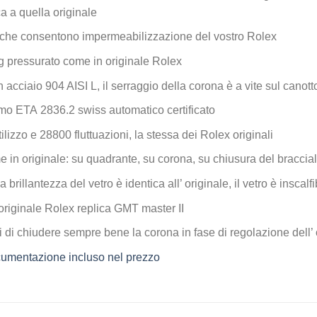
ca a quella originale
che consentono impermeabilizzazione del vostro Rolex
 pressurato come in originale Rolex
n acciaio 904 AISI L, il serraggio della corona è a vite sul canott
mo ETA 2836.2 swiss automatico certificato
ilizzo e 28800 fluttuazioni, la stessa dei Rolex originali
e in originale: su quadrante, su corona, su chiusura del braccial
la brillantezza del vetro è identica all’ originale, il vetro è inscal
originale Rolex replica GMT master II
 di chiudere sempre bene la corona in fase di regolazione dell’ 
documentazione incluso nel prezzo