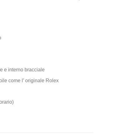
o
e e interno bracciale
fibile come l’ originale Rolex
orario)