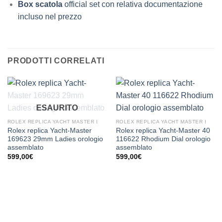
Box scatola
official set con relativa documentazione
incluso nel prezzo
PRODOTTI CORRELATI
ESAURITO
ROLEX REPLICA YACHT MASTER I
ROLEX REPLICA YACHT MASTER I
Rolex replica Yacht-Master
Rolex replica Yacht-Master 40
169623 29mm Ladies orologio
116622 Rhodium Dial orologio
assemblato
assemblato
599,00
€
599,00
€