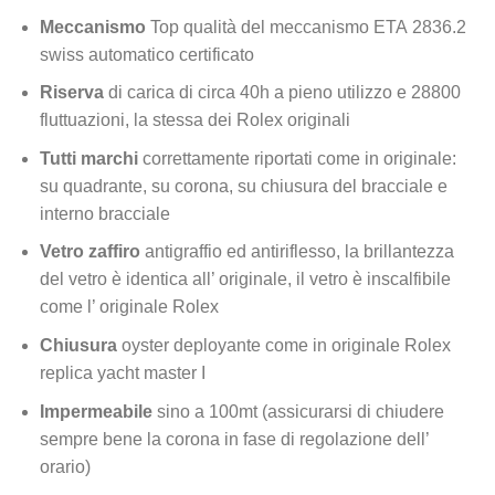
Meccanismo
Top qualità del meccanismo ETA 2836.2
swiss automatico certificato
Riserva
di carica di circa 40h a pieno utilizzo e 28800
fluttuazioni, la stessa dei Rolex originali
Tutti marchi
correttamente riportati come in originale:
su quadrante, su corona, su chiusura del bracciale e
interno bracciale
Vetro zaffiro
antigraffio ed antiriflesso, la brillantezza
del vetro è identica all’ originale, il vetro è inscalfibile
come l’ originale Rolex
Chiusura
oyster deployante come in originale Rolex
replica yacht master I
Impermeabile
sino a 100mt (assicurarsi di chiudere
sempre bene la corona in fase di regolazione dell’
orario)