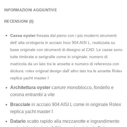
INFORMAZIONI AGGIUNTIVE
RECENSIONI (0)
Cassa oyster
fresata dal pieno con i più moderni strumenti
dell’ alta orologeria in acciaio Inox 904 AISI L, realizzata su
base originale con strumenti di disegno al CAD. Le casse sono
tutte timbrate e serigrafie come in originale: numero di
matricola da un lato tra le ansette e numero di referenza con
dicitura: rolex original design dall’ altro lato tra le ansette Rolex
replica yacht master I
Architettura oyster
carrure monoblocco, fondello e
corona entrambi a vite
Bracciale
in acciaio 904 AISI L come in originale Rolex
replica yacht master I
Datario
scatto rapido alla mezzanotte e ingrandimento