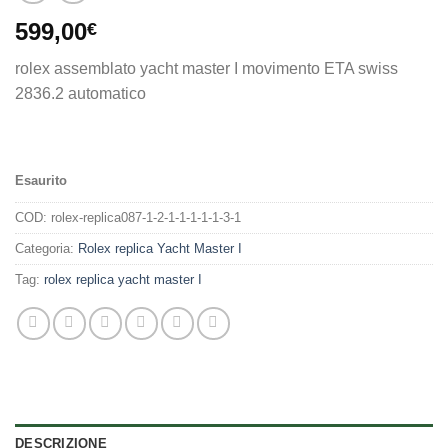
599,00
€
rolex assemblato yacht master I movimento ETA swiss
2836.2 automatico
Esaurito
COD:
rolex-replica087-1-2-1-1-1-1-1-3-1
Categoria:
Rolex replica Yacht Master I
Tag:
rolex replica yacht master I
DESCRIZIONE