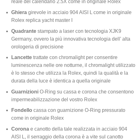
reale del calendario 2.5X come in originale Rolex
Ghiera
girevole in acciaio 904 AISI L come in originale
Rolex replica yacht master I
Quadrante
stampato a laser con tecnologia XJK9
Germany, ovvero la più innovativa tecnologia dell’ alta
orologeria di precisione
Lancette
trattate con chromalight per consentire
luminescenza nelle ore notturne, il chromalight utilizzato
è lo stesso che utilizza la Rolex, quindi la qualità e la
durata della luce è identica a quella originale
Guarnizioni
O-Ring su cassa e corona che consentono
impermeabilizzazione del vostro Rolex
Fondello
cassa con guarnizione O-Ring pressurato
come in originale Rolex
Corona
e canotto della tale realizzata in acciaio 904
AISI L, il serraggio della corona è a vite sul canotto