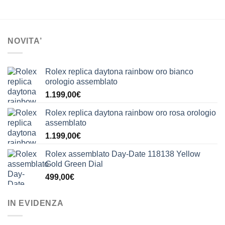
NOVITA’
Rolex replica daytona rainbow oro bianco
orologio assemblato
1.199,00
€
Rolex replica daytona rainbow oro rosa orologio
assemblato
1.199,00
€
Rolex assemblato Day-Date 118138 Yellow
Gold Green Dial
499,00
€
IN EVIDENZA