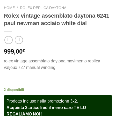
HOME
/
ROLEX REPLICA DAYTONA
Rolex vintage assemblato daytona 6241
paul newman acciaio white dial
999,00
€
rolex vintage assemblato daytona movimento replica
valjoux 727 manual winding
2 disponibili
Prodotto incluso nella promozione 3x2.
Acquista 3 articoli ed il meno caro TE LO
REGALIAMO NOI !