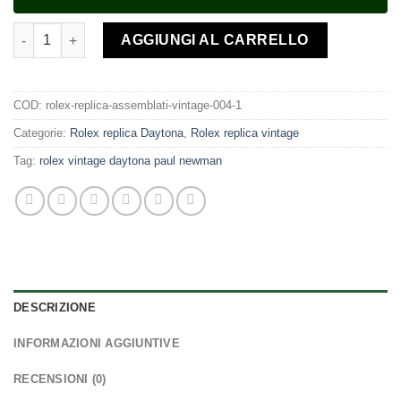
Rolex vintage assemblato daytona 6241 paul newman acciaio wh
AGGIUNGI AL CARRELLO
COD:
rolex-replica-assemblati-vintage-004-1
Categorie:
Rolex replica Daytona
,
Rolex replica vintage
Tag:
rolex vintage daytona paul newman
DESCRIZIONE
INFORMAZIONI AGGIUNTIVE
RECENSIONI (0)