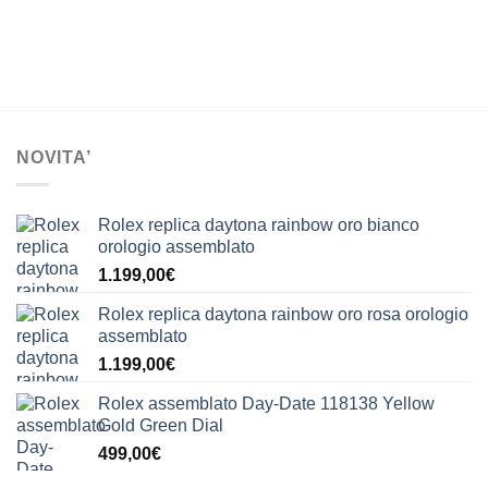
NOVITA’
Rolex replica daytona rainbow oro bianco
orologio assemblato
1.199,00
€
Rolex replica daytona rainbow oro rosa orologio
assemblato
1.199,00
€
Rolex assemblato Day-Date 118138 Yellow
Gold Green Dial
499,00
€