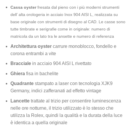
Cassa oyster
fresata dal pieno con i più moderni strumenti
dell’ alta orologeria in acciaio Inox 904 AISI L, realizzata su
base originale con strumenti di disegno al CAD. Le casse sono
tutte timbrate e serigrafie come in originale: numero di
matricola da un lato tra le ansette e numero di referenza
Architettura oyster
carrure monoblocco, fondello e
corona entrambi a vite
Bracciale
in acciaio 904 AISI L rivettato
Ghiera
fisa in bachelite
Quadrante
stampato a laser con tecnologia XJK9
Germany, indici zafferanati ad effetto vintage
Lancette
trattate al trizio per consentire luminescenza
nelle ore notturne, il trizio utilizzato è lo stesso che
utilizza la Rolex, quindi la qualità e la durata della luce
è identica a quella originale