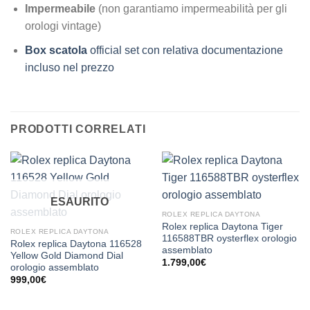
Impermeabile
(non garantiamo impermeabilità per gli
orologi vintage)
Box scatola
official set con relativa documentazione
incluso nel prezzo
PRODOTTI CORRELATI
ESAURITO
ROLEX REPLICA DAYTONA
Rolex replica Daytona Tiger
ROLEX REPLICA DAYTONA
116588TBR oysterflex orologio
Rolex replica Daytona 116528
assemblato
Yellow Gold Diamond Dial
1.799,00
€
orologio assemblato
999,00
€