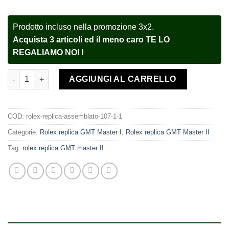
Prodotto incluso nella promozione 3x2.
Acquista 3 articoli ed il meno caro TE LO
REGALIAMO NOI !
Rolex assemblato GMT Master II 116719BLRO white gold meteori
AGGIUNGI AL CARRELLO
COD:
rolex-replica-assemblato-107-1-1
Categorie:
Rolex replica GMT Master I
,
Rolex replica GMT Master II
Tag:
rolex replica GMT master II