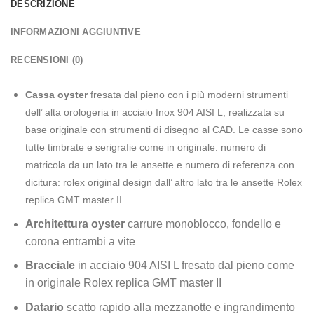
DESCRIZIONE
INFORMAZIONI AGGIUNTIVE
RECENSIONI (0)
Cassa oyster
fresata dal pieno con i più moderni strumenti
dell’ alta orologeria in acciaio Inox 904 AISI L, realizzata su
base originale con strumenti di disegno al CAD. Le casse sono
tutte timbrate e serigrafie come in originale: numero di
matricola da un lato tra le ansette e numero di referenza con
dicitura: rolex original design dall’ altro lato tra le ansette Rolex
replica GMT master II
Architettura oyster
carrure monoblocco, fondello e
corona entrambi a vite
Bracciale
in acciaio 904 AISI L fresato dal pieno come
in originale Rolex replica GMT master II
Datario
scatto rapido alla mezzanotte e ingrandimento