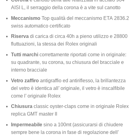
AISI L, il serraggio della corona è a vite sul canotto
Meccanismo
Top qualità del meccanismo ETA 2836.2
swiss automatico certificato
Riserva
di carica di circa 40h a pieno utilizzo e 28800
fluttuazioni, la stessa dei Rolex originali
Tutti marchi
correttamente riportati come in originale:
su quadrante, su corona, su chiusura del bracciale e
interno bracciale
Vetro zaffiro
antigraffio ed antiriflesso, la brillantezza
del vetro è identica all’ originale, il vetro è inscalfibile
come l’ originale Rolex
Chiusura
classic oyster-claps come in originale Rolex
replica GMT master II
Impermeabile
sino a 100mt (assicurarsi di chiudere
sempre bene la corona in fase di regolazione dell’