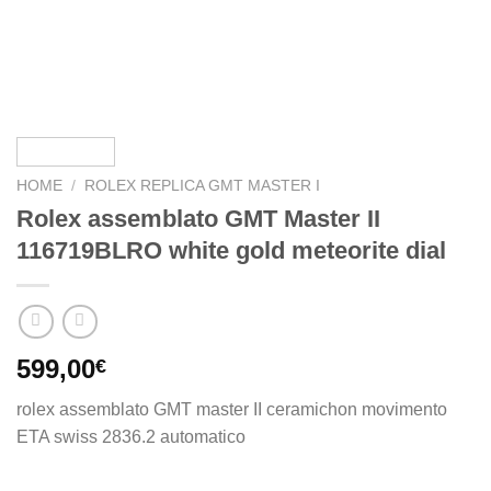
HOME
/
ROLEX REPLICA GMT MASTER I
Rolex assemblato GMT Master II
116719BLRO white gold meteorite dial
599,00
€
rolex assemblato GMT master II ceramichon movimento
ETA swiss 2836.2 automatico