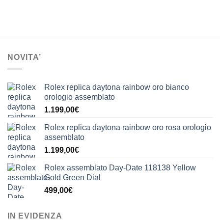
NOVITA’
Rolex replica daytona rainbow oro bianco
orologio assemblato
1.199,00
€
Rolex replica daytona rainbow oro rosa orologio
assemblato
1.199,00
€
Rolex assemblato Day-Date 118138 Yellow
Gold Green Dial
499,00
€
IN EVIDENZA