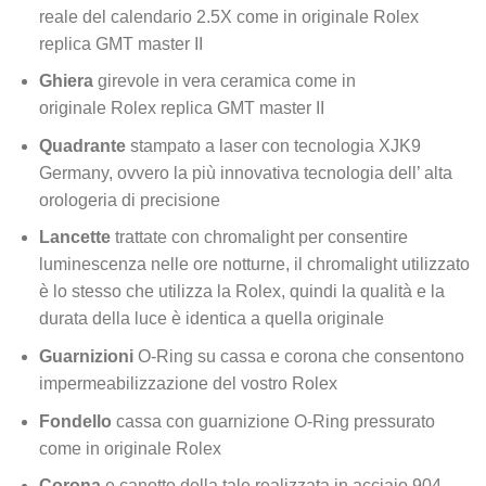
reale del calendario 2.5X come in originale Rolex
replica GMT master II
Ghiera
girevole in vera ceramica come in
originale Rolex replica GMT master II
Quadrante
stampato a laser con tecnologia XJK9
Germany, ovvero la più innovativa tecnologia dell’ alta
orologeria di precisione
Lancette
trattate con chromalight per consentire
luminescenza nelle ore notturne, il chromalight utilizzato
è lo stesso che utilizza la Rolex, quindi la qualità e la
durata della luce è identica a quella originale
Guarnizioni
O-Ring su cassa e corona che consentono
impermeabilizzazione del vostro Rolex
Fondello
cassa con guarnizione O-Ring pressurato
come in originale Rolex
Corona
e canotto della tale realizzata in acciaio 904