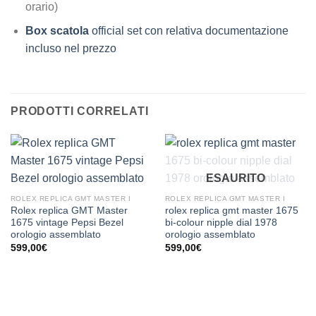
orario)
Box scatola
official set con relativa documentazione
incluso nel prezzo
PRODOTTI CORRELATI
ESAURITO
ROLEX REPLICA GMT MASTER I
ROLEX REPLICA GMT MASTER I
Rolex replica GMT Master
rolex replica gmt master 1675
1675 vintage Pepsi Bezel
bi-colour nipple dial 1978
orologio assemblato
orologio assemblato
599,00
€
599,00
€