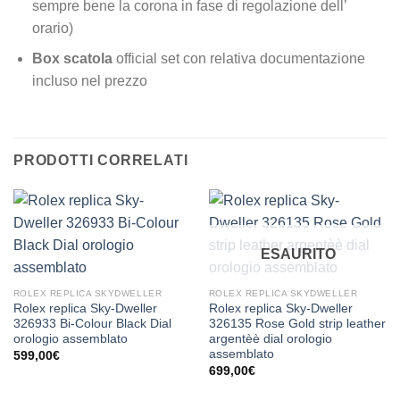
sempre bene la corona in fase di regolazione dell’
orario)
Box scatola
official set con relativa documentazione
incluso nel prezzo
PRODOTTI CORRELATI
ESAURITO
ROLEX REPLICA SKYDWELLER
ROLEX REPLICA SKYDWELLER
Rolex replica Sky-Dweller
Rolex replica Sky-Dweller
326933 Bi-Colour Black Dial
326135 Rose Gold strip leather
orologio assemblato
argentèè dial orologio
assemblato
599,00
€
699,00
€