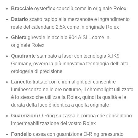
Bracciale
oysterflex caucciù come in originale Rolex
Datario
scatto rapido alla mezzanotte e ingrandimento
reale del calendario 2.5X come in originale Rolex
Ghiera
girevole in acciaio 904 AISI L come in
originale Rolex
Quadrante
stampato a laser con tecnologia XJK9
Germany, ovvero la più innovativa tecnologia dell’ alta
orologeria di precisione
Lancette
trattate con chromalight per consentire
luminescenza nelle ore notturne, il chromalight utilizzato
è lo stesso che utilizza la Rolex, quindi la qualità e la
durata della luce è identica a quella originale
Guarnizioni
O-Ring su cassa e corona che consentono
impermeabilizzazione del vostro Rolex
Fondello
cassa con guarnizione O-Ring pressurato