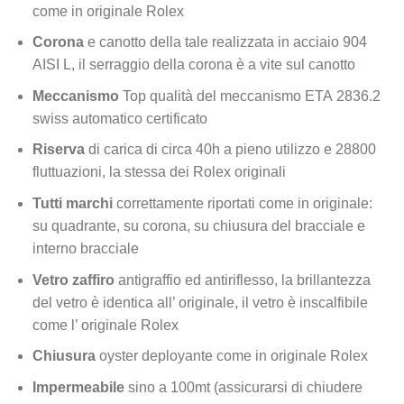
come in originale Rolex
Corona
e canotto della tale realizzata in acciaio 904
AISI L, il serraggio della corona è a vite sul canotto
Meccanismo
Top qualità del meccanismo ETA 2836.2
swiss automatico certificato
Riserva
di carica di circa 40h a pieno utilizzo e 28800
fluttuazioni, la stessa dei Rolex originali
Tutti marchi
correttamente riportati come in originale:
su quadrante, su corona, su chiusura del bracciale e
interno bracciale
Vetro zaffiro
antigraffio ed antiriflesso, la brillantezza
del vetro è identica all’ originale, il vetro è inscalfibile
come l’ originale Rolex
Chiusura
oyster deployante come in originale Rolex
Impermeabile
sino a 100mt (assicurarsi di chiudere