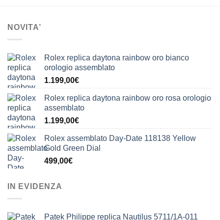
NOVITA’
Rolex replica daytona rainbow oro bianco
orologio assemblato
1.199,00
€
Rolex replica daytona rainbow oro rosa orologio
assemblato
1.199,00
€
Rolex assemblato Day-Date 118138 Yellow
Gold Green Dial
499,00
€
IN EVIDENZA
Patek Philippe replica Nautilus 5711/1A-011