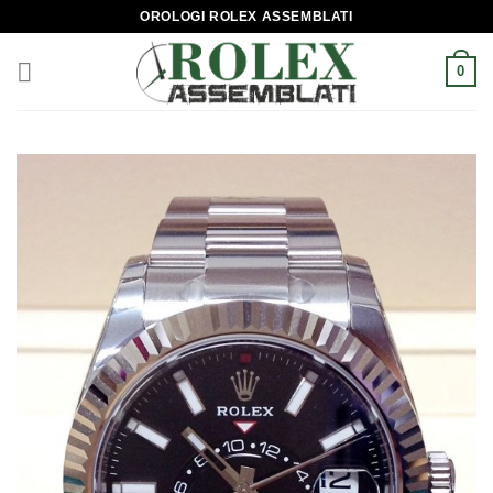
Skip
OROLOGI ROLEX ASSEMBLATI
to
content
0