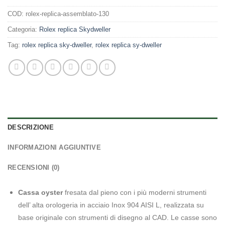
COD:
rolex-replica-assemblato-130
Categoria:
Rolex replica Skydweller
Tag:
rolex replica sky-dweller
,
rolex replica sy-dweller
DESCRIZIONE
INFORMAZIONI AGGIUNTIVE
RECENSIONI (0)
Cassa oyster
fresata dal pieno con i più moderni strumenti
dell’ alta orologeria in acciaio Inox 904 AISI L, realizzata su
base originale con strumenti di disegno al CAD. Le casse sono