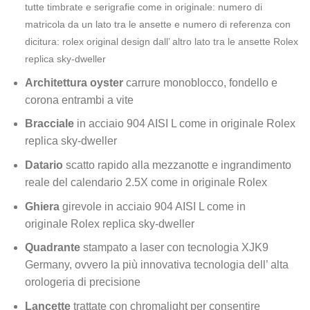
tutte timbrate e serigrafie come in originale: numero di
matricola da un lato tra le ansette e numero di referenza con
dicitura: rolex original design dall’ altro lato tra le ansette Rolex
replica sky-dweller
Architettura oyster
carrure monoblocco, fondello e
corona entrambi a vite
Bracciale
in acciaio 904 AISI L come in originale Rolex
replica sky-dweller
Datario
scatto rapido alla mezzanotte e ingrandimento
reale del calendario 2.5X come in originale Rolex
Ghiera
girevole in acciaio 904 AISI L come in
originale Rolex replica sky-dweller
Quadrante
stampato a laser con tecnologia XJK9
Germany, ovvero la più innovativa tecnologia dell’ alta
orologeria di precisione
Lancette
trattate con chromalight per consentire