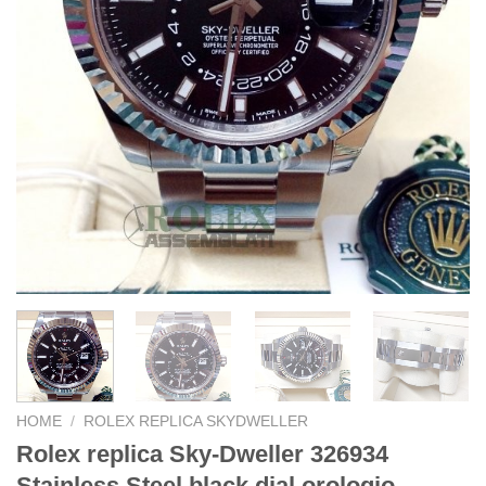
HOME
/
ROLEX REPLICA SKYDWELLER
Rolex replica Sky-Dweller 326934
Stainless Steel black dial orologio