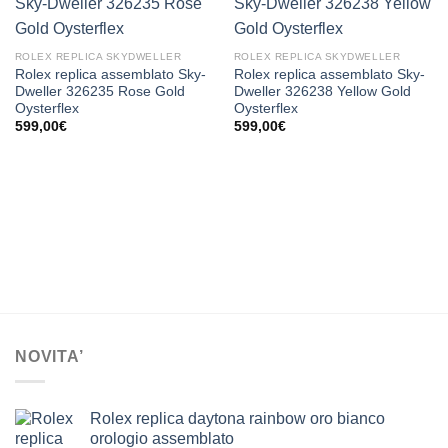
ROLEX REPLICA SKYDWELLER
ROLEX REPLICA SKYDWELLER
Rolex replica assemblato Sky-
Rolex replica assemblato Sky-
Dweller 326235 Rose Gold
Dweller 326238 Yellow Gold
Oysterflex
Oysterflex
599,00
€
599,00
€
NOVITA’
Rolex replica daytona rainbow oro bianco
orologio assemblato