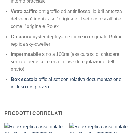
interno bracciale
Vetro zaffiro
antigraffio ed antiriflesso, la brillantezza
del vetro è identica all’ originale, il vetro è inscalfibile
come l’ originale Rolex
Chiusura
oyster deployante come in originale Rolex
replica sky-dweller
Impermeabile
sino a 100mt (assicurarsi di chiudere
sempre bene la corona in fase di regolazione dell’
orario)
Box scatola
official set con relativa documentazione
incluso nel prezzo
PRODOTTI CORRELATI