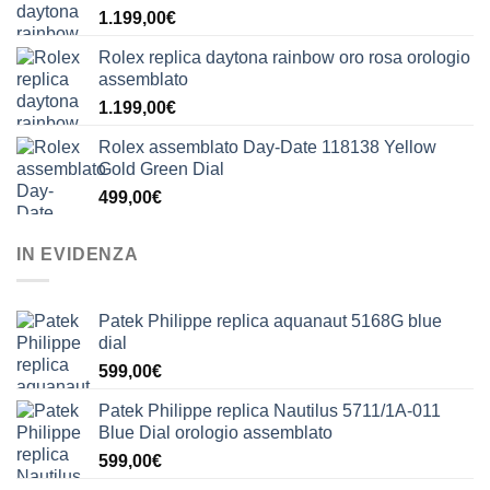
1.199,00
€
Rolex replica daytona rainbow oro rosa orologio
assemblato
1.199,00
€
Rolex assemblato Day-Date 118138 Yellow
Gold Green Dial
499,00
€
IN EVIDENZA
Patek Philippe replica aquanaut 5168G blue
dial
599,00
€
Patek Philippe replica Nautilus 5711/1A-011
Blue Dial orologio assemblato
599,00
€