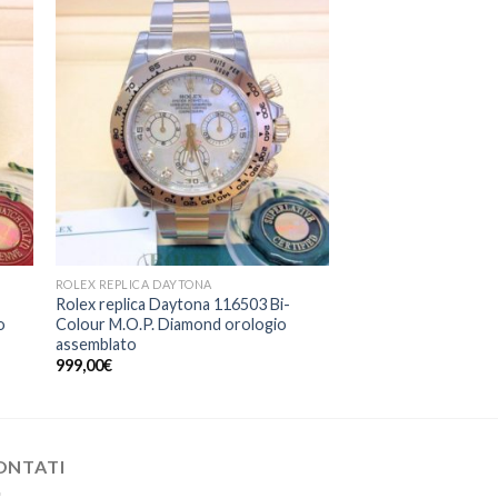
ROLEX REPLICA DAYTONA
Rolex replica Daytona 116503 Bi-
o
Colour M.O.P. Diamond orologio
assemblato
999,00
€
ONTATI