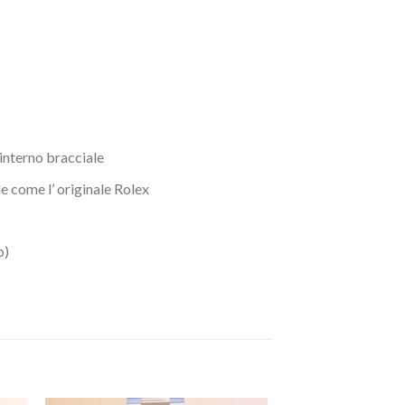
 interno bracciale
ile come l’ originale Rolex
o)