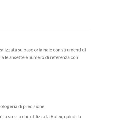
realizzata su base originale con strumenti di
tra le ansette e numero di referenza con
ologeria di precisione
lo stesso che utilizza la Rolex, quindi la