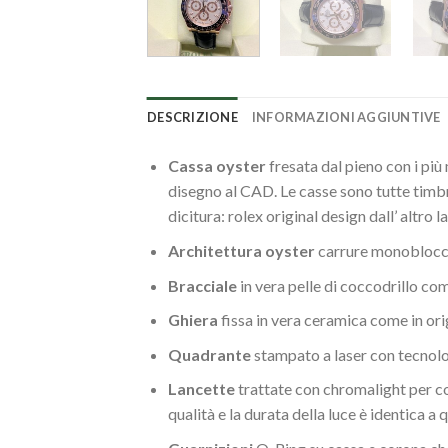
DESCRIZIONE
INFORMAZIONI AGGIUNTIVE
Cassa oyster
fresata dal pieno con i più
disegno al CAD. Le casse sono tutte timbr
dicitura: rolex original design dall’ altro
Architettura oyster
carrure monoblocco
Bracciale
in vera pelle di coccodrillo c
Ghiera
fissa in vera ceramica come in or
Quadrante
stampato a laser con tecnolog
Lancette
trattate con chromalight per con
qualità e la durata della luce è identica a 