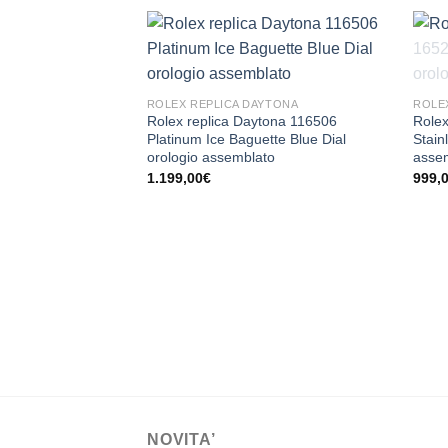
ROLEX REPLICA DAYTONA
ROLE
Rolex replica Daytona 116506
Rolex
Platinum Ice Baguette Blue Dial
Stain
orologio assemblato
asse
1.199,00
€
999,
NOVITA’