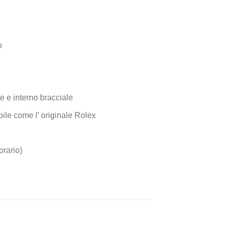
o
e e interno bracciale
fibile come l’ originale Rolex
orario)