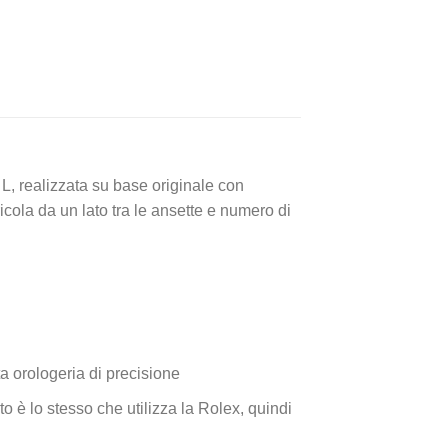
 L, realizzata su base originale con
cola da un lato tra le ansette e numero di
a orologeria di precisione
o è lo stesso che utilizza la Rolex, quindi