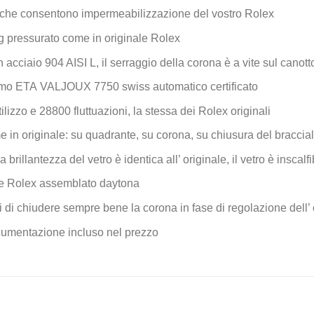
che consentono impermeabilizzazione del vostro Rolex
 pressurato come in originale Rolex
n acciaio 904 AISI L, il serraggio della corona è a vite sul canott
mo ETA VALJOUX 7750 swiss automatico certificato
ilizzo e 28800 fluttuazioni, la stessa dei Rolex originali
e in originale: su quadrante, su corona, su chiusura del braccial
la brillantezza del vetro è identica all’ originale, il vetro è inscal
le Rolex assemblato daytona
 di chiudere sempre bene la corona in fase di regolazione dell’ 
documentazione incluso nel prezzo