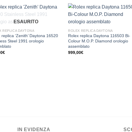
ESAURITO
X REPLICA DAYTONA
ROLEX REPLICA DAYTONA
 replica ‘Zenith’ Daytona 16520
Rolex replica Daytona 116503 Bi-
less Steel 1991 orologio
Colour M.O.P. Diamond orologio
mblato
assemblato
00
€
999,00
€
IN EVIDENZA
SC