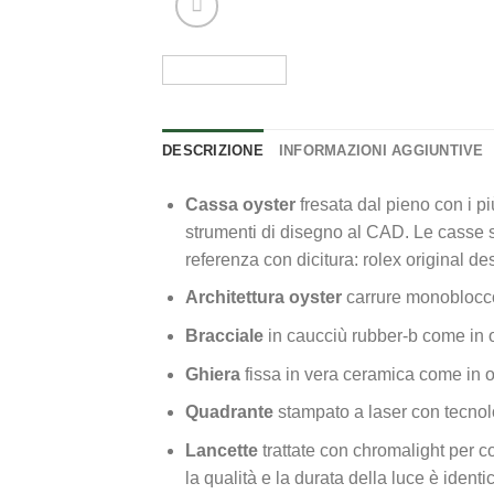
DESCRIZIONE
INFORMAZIONI AGGIUNTIVE
Cassa oyster
fresata dal pieno con i p
strumenti di disegno al CAD. Le casse so
referenza con dicitura: rolex original de
Architettura oyster
carrure monoblocco
Bracciale
in caucciù rubber-b come in 
Ghiera
fissa in vera ceramica come in 
Quadrante
stampato a laser con tecnolo
Lancette
trattate con chromalight per co
la qualità e la durata della luce è identi