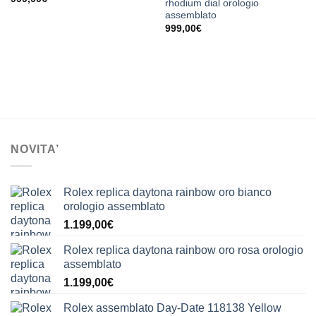
rhodium dial orologio
assemblato
999,00
€
NOVITA’
Rolex replica daytona rainbow oro bianco
orologio assemblato
1.199,00
€
Rolex replica daytona rainbow oro rosa orologio
assemblato
1.199,00
€
Rolex assemblato Day-Date 118138 Yellow