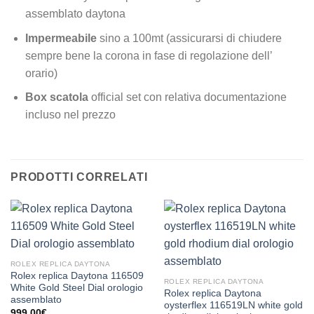
assemblato daytona
Impermeabile
sino a 100mt (assicurarsi di chiudere
sempre bene la corona in fase di regolazione dell’
orario)
Box scatola
official set con relativa documentazione
incluso nel prezzo
PRODOTTI CORRELATI
ROLEX REPLICA DAYTONA
Rolex replica Daytona 116509
ROLEX REPLICA DAYTONA
White Gold Steel Dial orologio
Rolex replica Daytona
assemblato
oysterflex 116519LN white gold
999,00
€