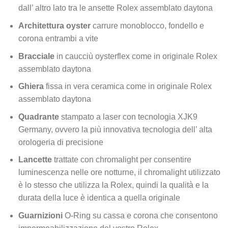
dall’ altro lato tra le ansette Rolex assemblato daytona
Architettura oyster
carrure monoblocco, fondello e
corona entrambi a vite
Bracciale
in caucciù oysterflex come in originale Rolex
assemblato daytona
Ghiera
fissa in vera ceramica come in originale Rolex
assemblato daytona
Quadrante
stampato a laser con tecnologia XJK9
Germany, ovvero la più innovativa tecnologia dell’ alta
orologeria di precisione
Lancette
trattate con chromalight per consentire
luminescenza nelle ore notturne, il chromalight utilizzato
è lo stesso che utilizza la Rolex, quindi la qualità e la
durata della luce è identica a quella originale
Guarnizioni
O-Ring su cassa e corona che consentono