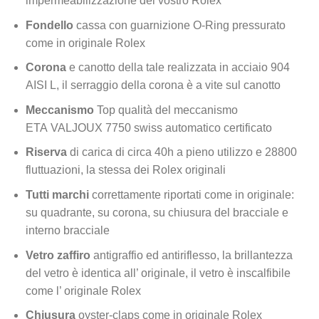
impermeabilizzazione del vostro Rolex
Fondello
cassa con guarnizione O-Ring pressurato
come in originale Rolex
Corona
e canotto della tale realizzata in acciaio 904
AISI L, il serraggio della corona è a vite sul canotto
Meccanismo
Top qualità del meccanismo
ETA VALJOUX 7750 swiss automatico certificato
Riserva
di carica di circa 40h a pieno utilizzo e 28800
fluttuazioni, la stessa dei Rolex originali
Tutti marchi
correttamente riportati come in originale:
su quadrante, su corona, su chiusura del bracciale e
interno bracciale
Vetro zaffiro
antigraffio ed antiriflesso, la brillantezza
del vetro è identica all’ originale, il vetro è inscalfibile
come l’ originale Rolex
Chiusura
oyster-claps come in originale Rolex