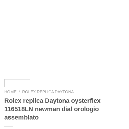
HOME
/
ROLEX REPLICA DAYTONA
Rolex replica Daytona oysterflex
116518LN newman dial orologio
assemblato