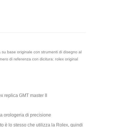
ta su base originale con strumenti di disegno al
ero di referenza con dicitura: rolex original
ex replica GMT master II
a orologeria di precisione
o è lo stesso che utilizza la Rolex, quindi