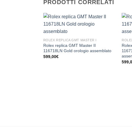
PRODOTTI CORRELATI
ROLEX REPLICA GMT MASTER I
ROLEX
Rolex replica GMT Master II
Rolex
116718LN Gold orologio assemblato
11671
asse
599,00
€
599,