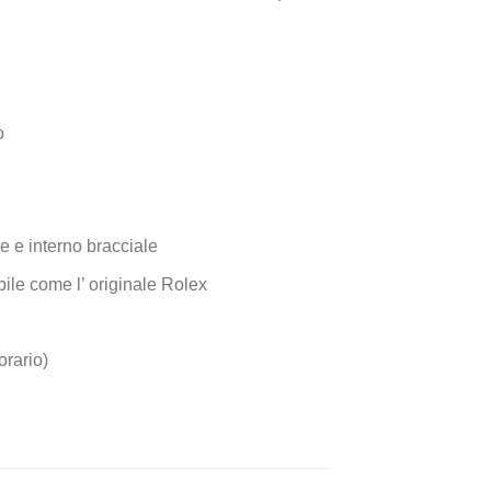
o
e e interno bracciale
fibile come l’ originale Rolex
orario)