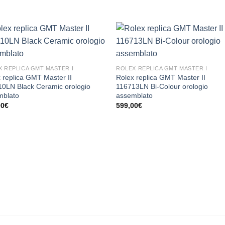
 REPLICA GMT MASTER I
ROLEX REPLICA GMT MASTER I
 replica GMT Master II
Rolex replica GMT Master II
0LN Black Ceramic orologio
116713LN Bi-Colour orologio
mblato
assemblato
00
€
599,00
€