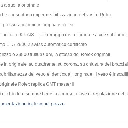
ca a quella originale
che consentono impermeabilizzazione del vostro Rolex
 pressurato come in originale Rolex
n acciaio 904 AISI L, il serraggio della corona è a vite sul canott
mo ETA 2836.2 swiss automatico certificato
ilizzo e 28800 fluttuazioni, la stessa dei Rolex originali
e in originale: su quadrante, su corona, su chiusura del braccial
la brillantezza del vetro è identica all’ originale, il vetro è inscal
originale Rolex replica GMT master II
 di chiudere sempre bene la corona in fase di regolazione dell’ 
documentazione incluso nel prezzo