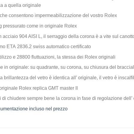
ca a quella originale
che consentono impermeabilizzazione del vostro Rolex
 pressurato come in originale Rolex
n acciaio 904 AISI L, il serraggio della corona è a vite sul canott
mo ETA 2836.2 swiss automatico certificato
ilizzo e 28800 fluttuazioni, la stessa dei Rolex originali
e in originale: su quadrante, su corona, su chiusura del braccial
la brillantezza del vetro è identica all’ originale, il vetro è inscal
originale Rolex replica GMT master II
 di chiudere sempre bene la corona in fase di regolazione dell’ 
documentazione incluso nel prezzo