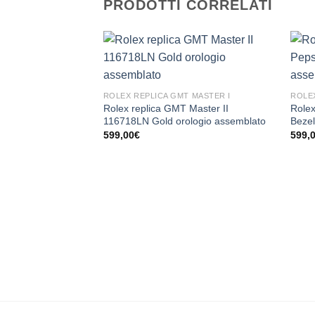
PRODOTTI CORRELATI
ROLEX REPLICA GMT MASTER I
ROLEX
Rolex replica GMT Master II
Rolex
116718LN Gold orologio assemblato
Bezel
599,00
€
599,