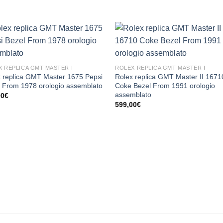
 REPLICA GMT MASTER I
ROLEX REPLICA GMT MASTER I
 replica GMT Master 1675 Pepsi
Rolex replica GMT Master II 1671
 From 1978 orologio assemblato
Coke Bezel From 1991 orologio
assemblato
00
€
599,00
€