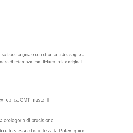
ta su base originale con strumenti di disegno al
ero di referenza con dicitura: rolex original
ex replica GMT master II
a orologeria di precisione
o è lo stesso che utilizza la Rolex, quindi