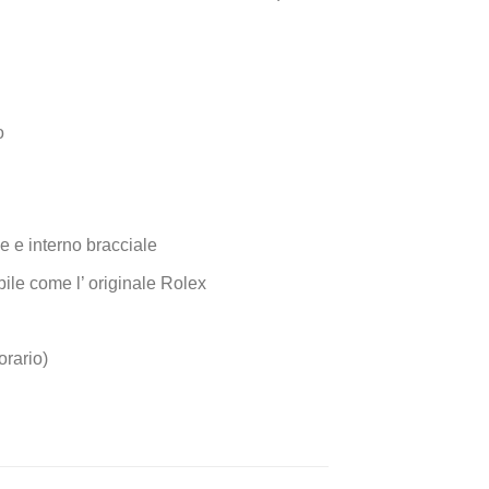
o
e e interno bracciale
fibile come l’ originale Rolex
orario)