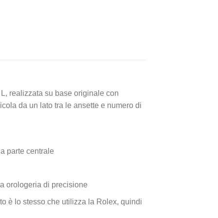
 L, realizzata su base originale con
cola da un lato tra le ansette e numero di
a parte centrale
a orologeria di precisione
o è lo stesso che utilizza la Rolex, quindi