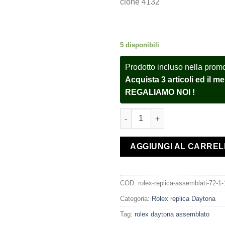
clone 4132
5 disponibili
Prodotto incluso nella prom
Acquista 3 articoli ed il 
REGALIAMO NOI !
Rolex replica daytona tiger 11
AGGIUNGI AL CARRE
COD:
rolex-replica-assemblati-72-1-
Categoria:
Rolex replica Daytona
Tag:
rolex daytona assemblato