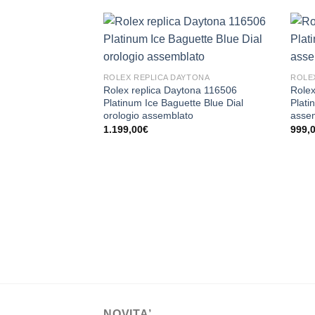
ROLEX REPLICA DAYTONA
ROLE
Rolex replica Daytona 116506
Rolex
Platinum Ice Baguette Blue Dial
Plati
orologio assemblato
asse
1.199,00
€
999,
NOVITA’