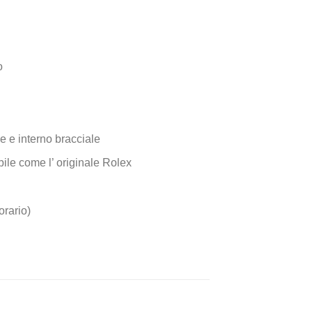
o
e e interno bracciale
fibile come l’ originale Rolex
orario)