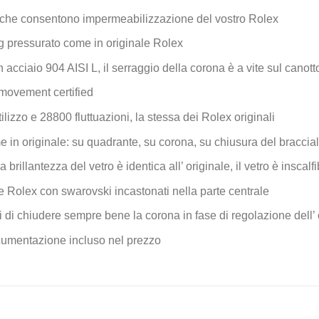
che consentono impermeabilizzazione del vostro Rolex
 pressurato come in originale Rolex
n acciaio 904 AISI L, il serraggio della corona è a vite sul canott
movement certified
ilizzo e 28800 fluttuazioni, la stessa dei Rolex originali
e in originale: su quadrante, su corona, su chiusura del braccial
la brillantezza del vetro è identica all’ originale, il vetro è inscal
e Rolex con swarovski incastonati nella parte centrale
 di chiudere sempre bene la corona in fase di regolazione dell’ 
documentazione incluso nel prezzo