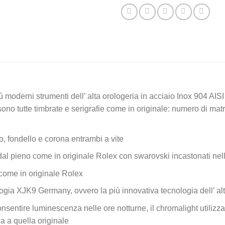
iù moderni strumenti dell’ alta orologeria in acciaio Inox 904 AISI
no tutte timbrate e serigrafie come in originale: numero di matri
, fondello e corona entrambi a vite
 dal pieno come in originale Rolex con swarovski incastonati nell
come in originale Rolex
gia XJK9 Germany, ovvero la più innovativa tecnologia dell’ alt
nsentire luminescenza nelle ore notturne, il chromalight utilizzat
ca a quella originale